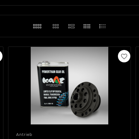
favorite_border
Antrieb