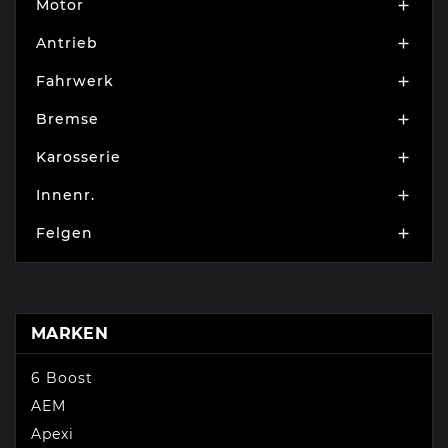
Motor

Antrieb

Fahrwerk

Bremse

Karosserie

Innenr.

Felgen

MARKEN
6 Boost
AEM
Apexi